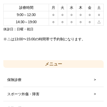
診療時間
月
火
水
木
金
土
9:00～12:30
○
○
○
○
○
○
14:30～19:00
○
○
○
○
○
△
休診日：日曜・祝日
△は13:00〜15:00の時間帯で予約制になります。
メニュー
保険診療
スポーツ外傷・障害