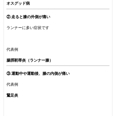
オスグッド病
②.走ると膝の外側が痛い
ランナーに多い症状です
代表例
腸脛靭帯炎（ランナー膝）
③.運動中や運動後、膝の内側が痛い
代表例
鵞足炎