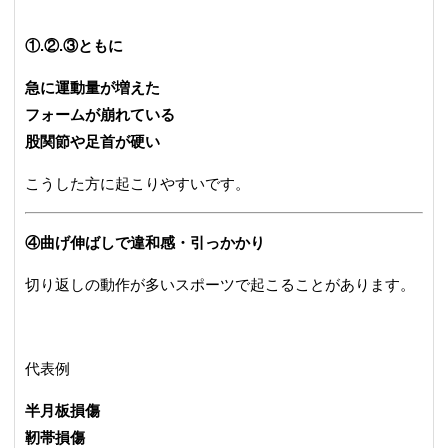
①.②.③ともに
急に運動量が増えた
フォームが崩れている
股関節や足首が硬い
こうした方に起こりやすいです。
④曲げ伸ばしで違和感・引っかかり
切り返しの動作が多いスポーツで起こることがあります。
代表例
半月板損傷
靭帯損傷