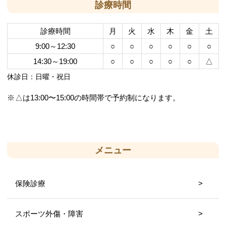
診療時間
診療時間
月
火
水
木
金
土
9:00～12:30
○
○
○
○
○
○
14:30～19:00
○
○
○
○
○
△
休診日：日曜・祝日
△は13:00〜15:00の時間帯で予約制になります。
メニュー
保険診療
スポーツ外傷・障害