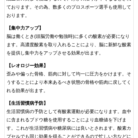
ております。その為、数多くのプロスポーツ選手も使用して
おります。
【集中力アップ】
脳は働くとき(頭脳労働や勉強時)に多くの酸素が必要になり
ます。高濃度酸素を取り入れることにより、脳に新鮮な酸素
を提供し集中力をアップさせる効果が出ます。
【レオロジー効果】
歪みや偏った骨格、筋肉に対して均一に圧力をかけます。そ
うすることにより本来あるべき状態の骨格や筋肉に戻してく
れる効果が出ます。
【生活習慣病予防】
生活習慣病の予防として有酸素運動が必要になります。血中
に含まれるブドウ糖を使用することにより血糖値を下げま
す。これが生活習慣病や糖尿病には良いとされます。酸素カ
プセルでも同じ効果を得ることができるので忙しい方などに