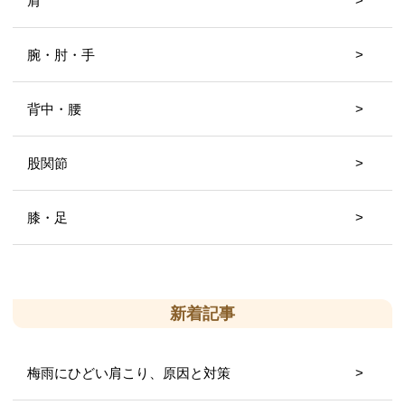
肩
腕・肘・手
背中・腰
股関節
膝・足
新着記事
梅雨にひどい肩こり、原因と対策