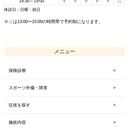
14:30～19:00
○
○
○
○
○
△
休診日：日曜・祝日
△は13:00〜15:00の時間帯で予約制になります。
メニュー
保険診療
スポーツ外傷・障害
症状を探す
施術内容