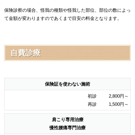
保険診察の場合、怪我の種類や怪我した部位、部位の数によっ
て金額が変わりますのであくまで目安の料金となります。
自費診療
保険証を使わない施術
初診
2,800円～
再診
1,500円～
肩こり専用治療
慢性腰痛専門治療