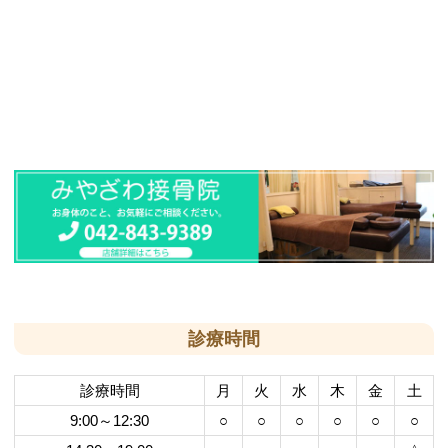
診療時間
診療時間
月
火
水
木
金
土
9:00～12:30
○
○
○
○
○
○