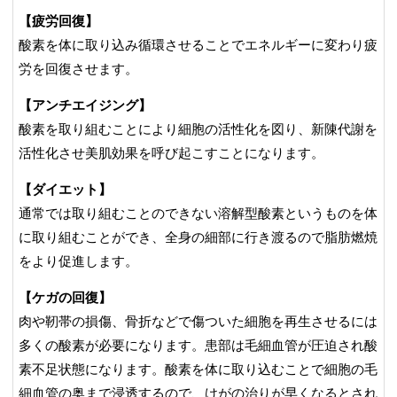
【疲労回復】
酸素を体に取り込み循環させることでエネルギーに変わり疲
労を回復させます。
【アンチエイジング】
酸素を取り組むことにより細胞の活性化を図り、新陳代謝を
活性化させ美肌効果を呼び起こすことになります。
【ダイエット】
通常では取り組むことのできない溶解型酸素というものを体
に取り組むことができ、全身の細部に行き渡るので脂肪燃焼
をより促進します。
【ケガの回復】
肉や靭帯の損傷、骨折などで傷ついた細胞を再生させるには
多くの酸素が必要になります。患部は毛細血管が圧迫され酸
素不足状態になります。酸素を体に取り込むことで細胞の毛
細血管の奥まで浸透するので、けがの治りが早くなるとされ