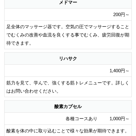
メドマー
200円～
足全体のマッサージ器です。空気の圧でマッサージすること
でむくみの改善や血流を良くする事でむくみ、疲労回復が期
待できます。
リハサク
1,400円～
筋力を見て、学んで、強くする筋トレメニューです。詳しく
はお問い合わせください。
酸素カプセル
各種コースあり
1,000円～
酸素を体の中に取り込むことで様々な効果が期待できます。