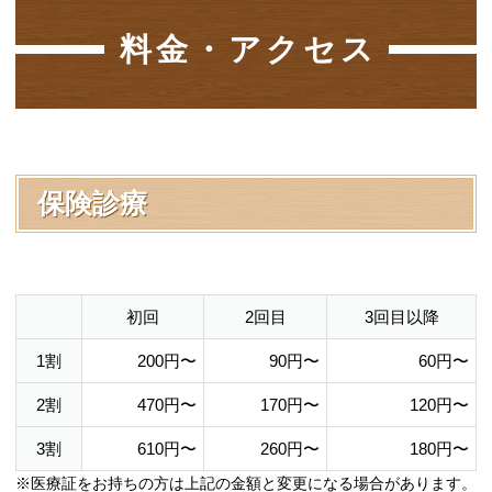
料金・アクセス
保険診療
初回
2回目
3回目以降
1割
200円〜
90円〜
60円〜
2割
470円〜
170円〜
120円〜
3割
610円〜
260円〜
180円〜
※医療証をお持ちの方は上記の金額と変更になる場合があります。