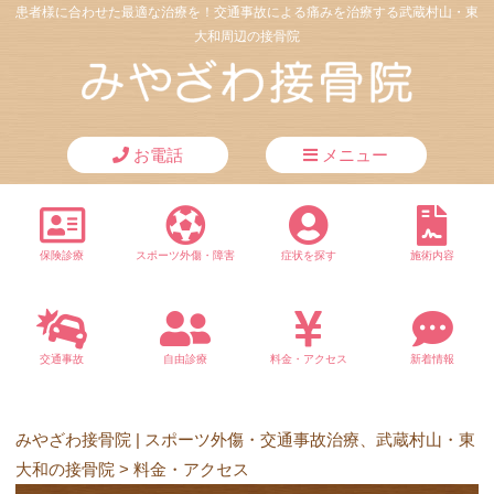
患者様に合わせた最適な治療を！交通事故による痛みを治療する武蔵村山・東
大和周辺の接骨院
お電話
メニュー
保険診療
スポーツ外傷・障害
症状を探す
施術内容
交通事故
自由診療
料金・アクセス
新着情報
みやざわ接骨院 | スポーツ外傷・交通事故治療、武蔵村山・東
大和の接骨院
>
料金・アクセス