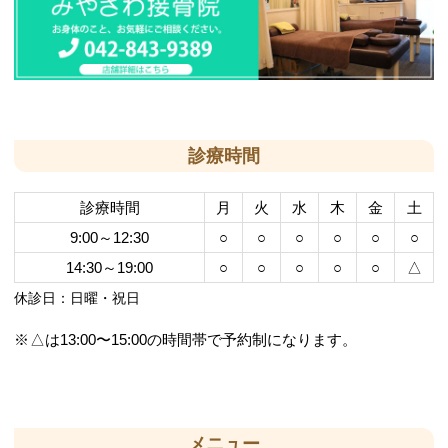
診療時間
診療時間
月
火
水
木
金
土
9:00～12:30
○
○
○
○
○
○
14:30～19:00
○
○
○
○
○
△
休診日：日曜・祝日
△は13:00〜15:00の時間帯で予約制になります。
メニュー