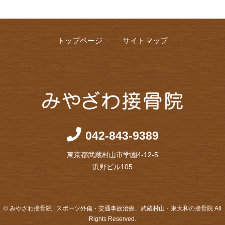
トップページ
サイトマップ
042-843-9389
東京都武蔵村山市学園4-12-5
浜野ビル105
© みやざわ接骨院 | スポーツ外傷・交通事故治療、武蔵村山・東大和の接骨院 All
Rights Reserved.