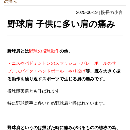
の痛み
2025-06-19 | 院長の小言
野球肩 子供に多い肩の痛み
野球肩とは
野球の投球動作
の他、
テニスやバドミントンの
スマッシュ
・バレーボールのサー
ブ、スパイク・ハンドボール・やり投げ
等、腕を大きく振
る動作を繰り返すスポーツで生じる肩の痛みです。
投球障害肩とも呼ばれます。
特に野球選手に多いため野球肩と呼ばれています。
野球肩というのは投げた時に痛みが出るものの総称の為、