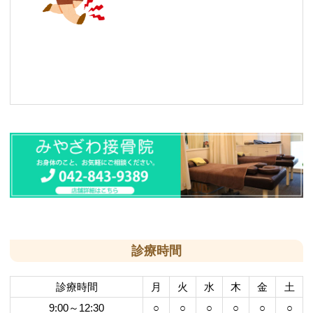
診療時間
診療時間
月
火
水
木
金
土
9:00～12:30
○
○
○
○
○
○