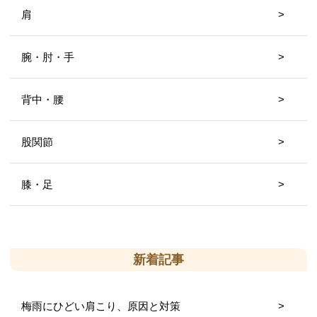
肩
腕・肘・手
背中・腰
股関節
膝・足
新着記事
梅雨にひどい肩こり、原因と対策