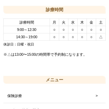
診療時間
診療時間
月
火
水
木
金
土
9:00～12:30
○
○
○
○
○
○
14:30～19:00
○
○
○
○
○
△
休診日：日曜・祝日
△は13:00〜15:00の時間帯で予約制になります。
メニュー
保険診療