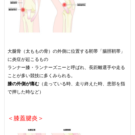
大腿骨（太ももの骨）の外側に位置する靭帯「腸脛靭帯」
に炎症が起こるもの
ランナー膝・ランナーズニーと呼ばれ、長距離選手や走る
ことが多い競技に多くみられる。
膝の外側が痛む
（走っている時、走り終えた時、患部を指
で押した時など）
＜膝蓋腱炎＞