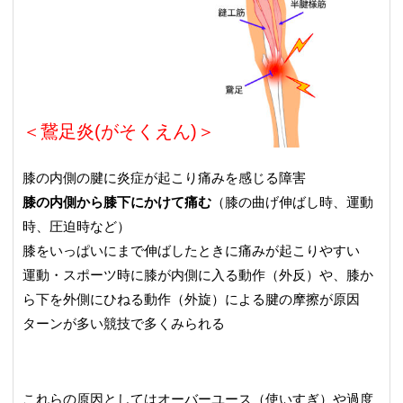
＜鵞足炎(がそくえん)＞
膝の内側の腱に炎症が起こり痛みを感じる障害
膝の内側から膝下にかけて痛む
（膝の曲げ伸ばし時、運動
時、圧迫時など）
膝をいっぱいにまで伸ばしたときに痛みが起こりやすい
運動・スポーツ時に膝が内側に入る動作（外反）や、膝か
ら下を外側にひねる動作（外旋）による腱の摩擦が原因
ターンが多い競技で多くみられる
これらの原因としてはオーバーユース（使いすぎ）や過度