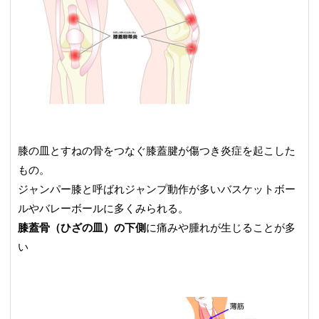
膝の皿とすねの骨をつなぐ膝蓋腱が傷つき炎症を起こした
もの。
ジャンパー膝と呼ばれジャンプ動作が多いバスケットボー
ルやバレーボールに多くみられる。
膝蓋骨（ひざの皿）の下側
に痛みや腫れが生じることが多
い