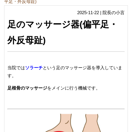
平足・外反母趾)
2025-11-22 | 院長の小言
足のマッサージ器(偏平足・
外反母趾)
当院では
ソラーチ
という足のマッサージ器を導入していま
す。
足根骨のマッサージ
をメインに行う機械です。