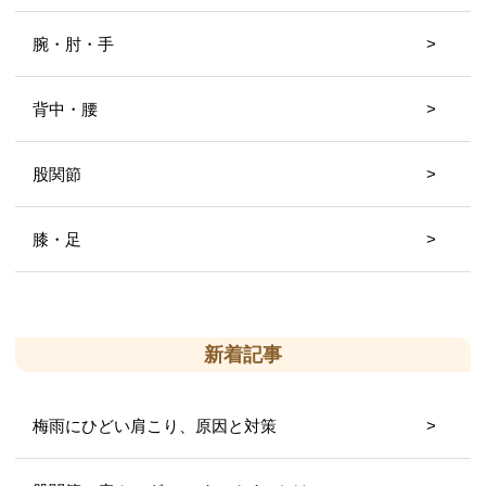
腕・肘・手
背中・腰
股関節
膝・足
新着記事
梅雨にひどい肩こり、原因と対策