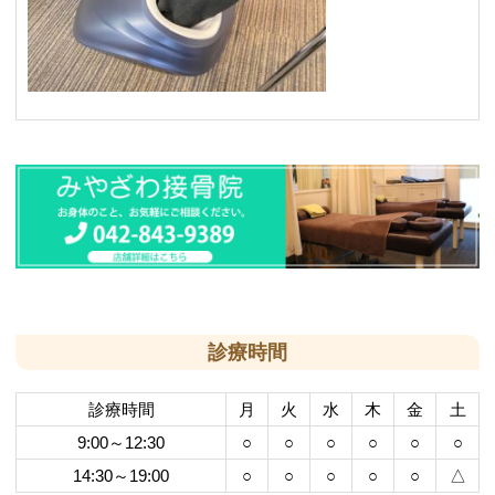
診療時間
診療時間
月
火
水
木
金
土
9:00～12:30
○
○
○
○
○
○
14:30～19:00
○
○
○
○
○
△