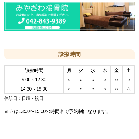
診療時間
診療時間
月
火
水
木
金
土
9:00～12:30
○
○
○
○
○
○
14:30～19:00
○
○
○
○
○
△
休診日：日曜・祝日
△は13:00〜15:00の時間帯で予約制になります。