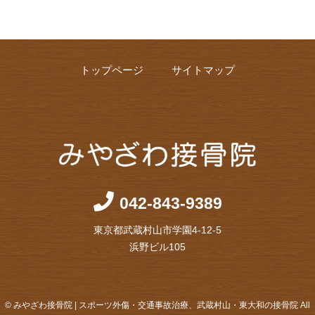
トップページ
サイトマップ
042-843-9389
東京都武蔵村山市学園4-12-5
浜野ビル105
© みやざわ接骨院 | スポーツ外傷・交通事故治療、武蔵村山・東大和の接骨院 All