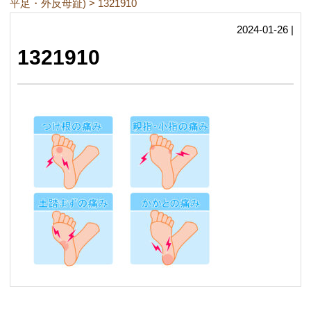
平足・外反母趾)
>
1321910
2024-01-26 |
1321910