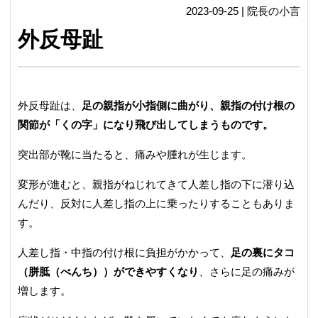
2023-09-25 | 院長の小言
外反母趾
外反母趾は、
足の親指が小指側に曲がり、親指の付け根の
関節が「くの字」になり飛び出してしまうものです。
突出部が靴に当たると、痛みや腫れが生じます。
変形が進むと、親指がねじれてきて人差し指の下に潜り込
んだり、反対に人差し指の上に乗ったりすることもありま
す。
人差し指・中指の付け根に負担がかかって、
足の裏にタコ
（胼胝（べんち））ができやすくなり
、さらに足の痛みが
増します。