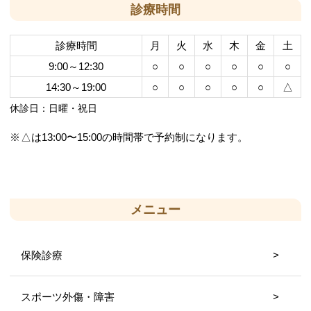
診療時間
診療時間
月
火
水
木
金
土
9:00～12:30
○
○
○
○
○
○
14:30～19:00
○
○
○
○
○
△
休診日：日曜・祝日
△は13:00〜15:00の時間帯で予約制になります。
メニュー
保険診療
スポーツ外傷・障害