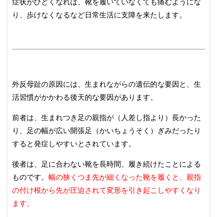
症状がひどくなれば、靴を履いていなくても痛むようにな
り、歩けなくなるなど日常生活に支障を来たします。
外反母趾の原因には、生まれながらの遺伝的な要因と、生
活習慣がかかわる後天的な要因があります。
前者は、生まれつき足の親指が（人差し指より）長かった
り、足の幅が広い開張足（かいちょうそく）ぎみだったり
すると発症しやすいとされています。
後者は、足に合わない靴を長時間、履き続けたことによる
ものです。
幅の狭くつま先が細くなった靴を履くと、親指
の付け根から先が圧迫されて変形を引き起こしやすくなり
ます。