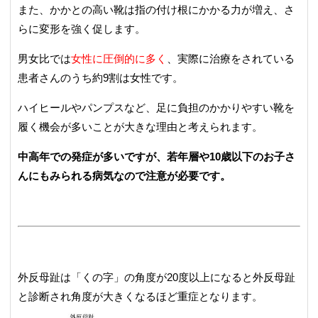
また、かかとの高い靴は指の付け根にかかる力が増え、さ
らに変形を強く促します。
男女比では
女性に圧倒的に多く
、実際に治療をされている
患者さんのうち約9割は女性です。
ハイヒールやパンプスなど、足に負担のかかりやすい靴を
履く機会が多いことが大きな理由と考えられます。
中高年での発症が多いですが、若年層や10歳以下のお子さ
んにもみられる病気なので注意が必要です。
外反母趾は「くの字」の角度が20度以上になると外反母趾
と診断され角度が大きくなるほど重症となります。