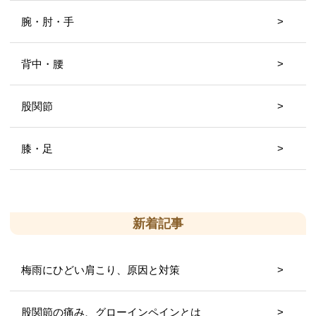
腕・肘・手
背中・腰
股関節
膝・足
新着記事
梅雨にひどい肩こり、原因と対策
股関節の痛み、グローインペインとは