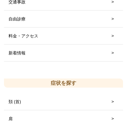
交通事故
自由診療
料金・アクセス
新着情報
症状を探す
頚 (首)
肩