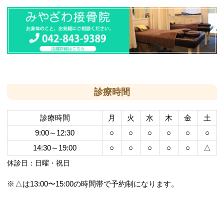
診療時間
診療時間
月
火
水
木
金
土
9:00～12:30
○
○
○
○
○
○
14:30～19:00
○
○
○
○
○
△
休診日：日曜・祝日
△は13:00〜15:00の時間帯で予約制になります。