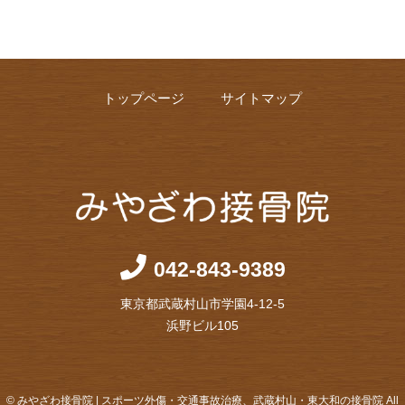
トップページ
サイトマップ
042-843-9389
東京都武蔵村山市学園4-12-5
浜野ビル105
© みやざわ接骨院 | スポーツ外傷・交通事故治療、武蔵村山・東大和の接骨院 All