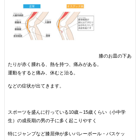
膝のお皿の下あ
たりが赤く腫れる、熱を持つ、痛みがある。
運動をすると痛み、休むと治る。
などの症状が出てきます。
スポーツを盛んに行っている10歳～15歳くらい（小中学
生）の成長期の男の子に多く起こりやすく
特にジャンプなど膝屈伸が多いバレーボール・バスケッ