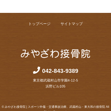
トップページ
サイトマップ
042-843-9389
東京都武蔵村山市学園4-12-5
浜野ビル105
© みやざわ接骨院 | スポーツ外傷・交通事故治療、武蔵村山・東大和の接骨院 All