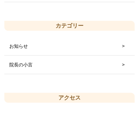
カテゴリー
お知らせ
院長の小言
アクセス