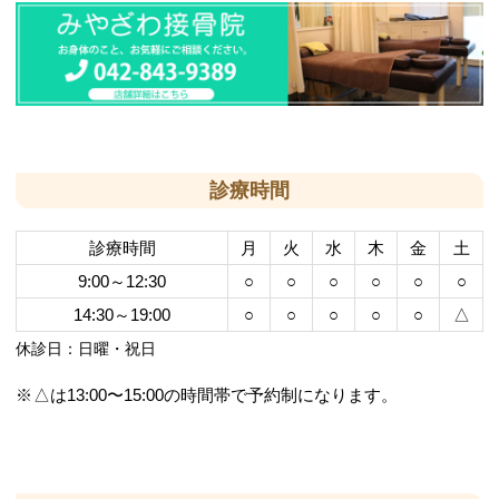
診療時間
診療時間
月
火
水
木
金
土
9:00～12:30
○
○
○
○
○
○
14:30～19:00
○
○
○
○
○
△
休診日：日曜・祝日
△は13:00〜15:00の時間帯で予約制になります。