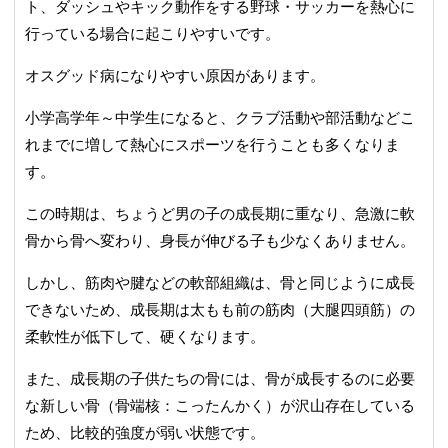
ト、ダッシュやキック動作をする野球・サッカーを熱心に
行っている場合に起こりやすいです。
オスグッド病になりやすい原因があります。
小学高学年～中学生になると、クラブ活動や部活動などこ
れまでに増して熱心にスポーツを行うことも多くなりま
す。
この時期は、ちょうど男の子の成長期に重なり、急激に軟
骨から骨へ変わり、身長が伸びる子も少なくありません。
しかし、筋肉や腱などの軟部組織は、骨と同じように成長
できないため、成長期は太もも前の筋肉（大腿四頭筋）の
柔軟性が低下して、硬くなります。
また、成長期の子供たちの骨には、骨が成長するのに必要
な新しい骨（骨端核：こったんかく）が沢山存在している
ため、比較的強度が弱い状態です。