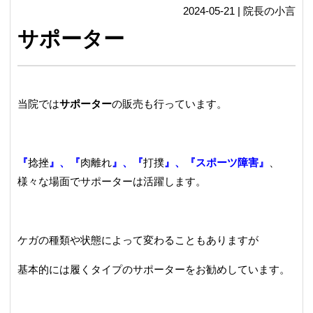
2024-05-21 | 院長の小言
サポーター
当院では
サポーター
の販売も行っています。
『
捻挫
』、『
肉離れ
』、『
打撲
』、『スポーツ障害』
、
様々な場面でサポーターは活躍します。
ケガの種類や状態によって変わることもありますが
基本的には履くタイプのサポーターをお勧めしています。