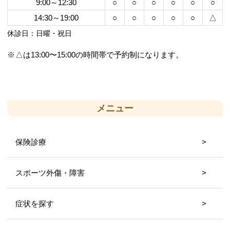
9:00～12:30
○
○
○
○
○
○
14:30～19:00
○
○
○
○
○
△
休診日：日曜・祝日
△は13:00〜15:00の時間帯で予約制になります。
メニュー
保険診療
スポーツ外傷・障害
症状を探す